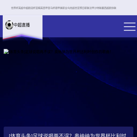
世界杯
英超
中超
欧冠杯
亚精英
西甲
圣马杯
德甲
美职业
乌克超
世亚预
日职联
法甲
沙特联
墨西超
欧协联
[体育头条]足球说唱两不误？奥纳纳为世界杯比利时