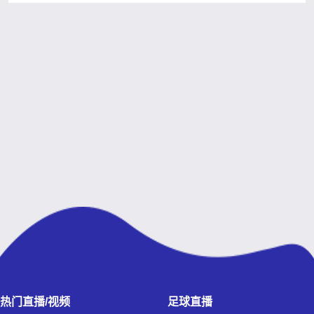
热门直播/视频
足球直播