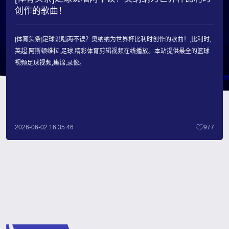
创作的歌曲！
[体育头条]足球说唱两不误？奥纳纳为世界杯比利时创作的歌曲！,比利时,
英超,阿斯顿维拉,足球,精彩体育剪辑视频在线播放。本站提供最全的篮球
视频足球视频,集锦,录像。
2026-06-02 16:35:46
977