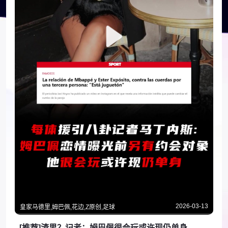
2026-03-13
皇家马德里,姆巴佩,花边,Z原创,足球
[推荐]渣男？记者：姆巴佩很会玩或许现仍单身，绯闻曝光前另有约会对象