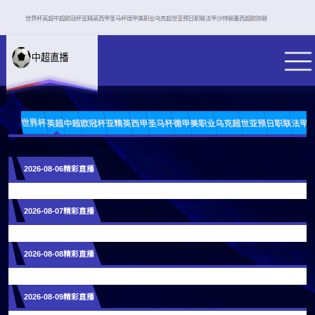
世界杯
英超
中超
欧冠杯
亚精英
西甲
圣马杯
德甲
美职业
乌克超
世亚预
日职联
法甲
沙特联
墨西超
欧协联
世界杯
英超
中超
欧冠杯
亚精英
西甲
圣马杯
德甲
美职业
乌克超
世亚预
日职联
法甲
2026-08-06精彩直播
2026-08-07精彩直播
2026-08-08精彩直播
2026-08-09精彩直播