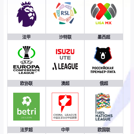
法甲
沙特联
墨西超
欧协联
澳超
俄超
法罗超
中甲
欧国联