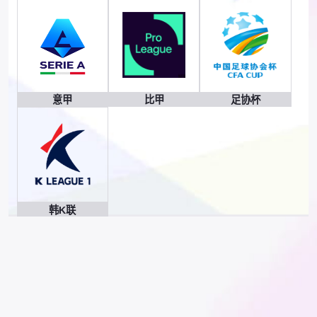
意甲
比甲
足协杯
韩K联