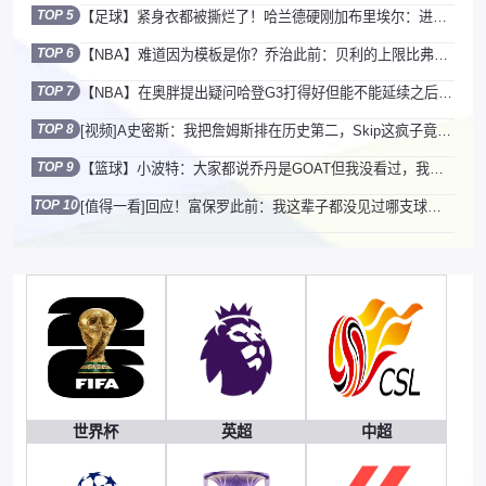
TOP 5
【足球】紧身衣都被撕烂了！哈兰德硬刚加布里埃尔：进球才是最好的回击
TOP 6
【NBA】难道因为模板是你？乔治此前：贝利的上限比弗拉格更高！
TOP 7
【NBA】在奥胖提出疑问哈登G3打得好但能不能延续之后 登哥连续发威！
TOP 8
[视频]A史密斯：我把詹姆斯排在历史第二，Skip这疯子竟把他排第九！
TOP 9
【篮球】小波特：大家都说乔丹是GOAT但我没看过，我见过的最佳是约基奇
TOP 10
[值得一看]回应！富保罗此前：我这辈子都没见过哪支球队没詹姆斯更强！
世界杯
英超
中超