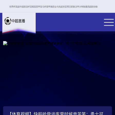
世界杯
英超
中超
欧冠杯
亚精英
西甲
圣马杯
德甲
美职业
乌克超
世亚预
日职联
法甲
沙特联
墨西超
欧协联
【体育视频】快船哈登谈库里时候曾苦笑：勇士可