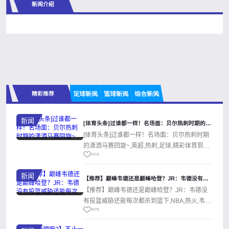
新闻介绍
精彩推荐
足球新闻
篮球新闻
综合新闻
新闻
[体育头条]过谁都一样！名场面：贝尔热刺时期的潇洒马赛回旋~
[体育头条]过谁都一样！名场面：贝尔热刺时期
的潇洒马赛回旋~,英超,热刺,足球,精彩体育剪辑
1414
视频在线播放。本站提供最全的...
新闻
【推荐】巅峰韦德还是巅峰哈登？JR：韦德没有投篮威胁还能每次
【推荐】巅峰韦德还是巅峰哈登？JR：韦德没
有投篮威胁还能每次都杀到篮下,NBA,热火,韦
4075
德,骑士,哈登,篮球,精彩体育剪...