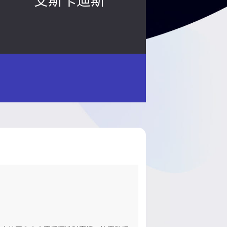
艾斯卡迪斯