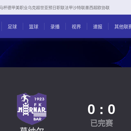
马杯
德甲
美职业
乌克超
世亚预
日职联
法甲
沙特联
墨西超
欧协联
足球
篮球
录播
视界
速报
其他联
0 : 0
已完赛