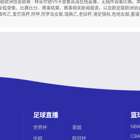
0分，欧足联欧洲协会联赛 : 林菲尔德VS卡里鲁高清在线直播，无插件观看比
全程录像、比赛比分、赛事结果、赛事相关新闻报道，以及欧足联欧洲协
,爱芒高杯,阿甲,所罗岛女联,瑞典乙,老挝杯,港足锦标,危地女超,塞浦女
足球直播
篮
NB
世界杯
英超
CB
中超
欧冠杯