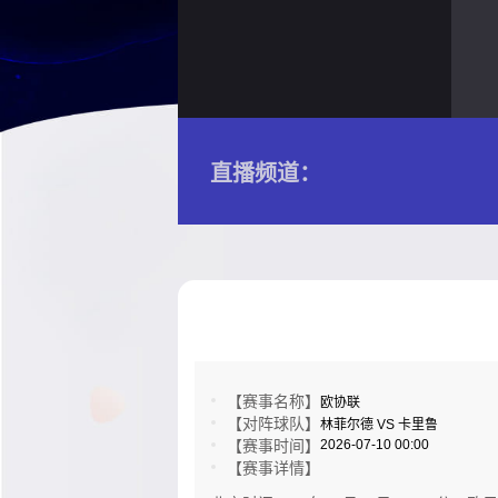
直播频道：
【赛事名称】
欧协联
【对阵球队】
林菲尔德 VS 卡里鲁
【赛事时间】
2026-07-10 00:00
【赛事详情】