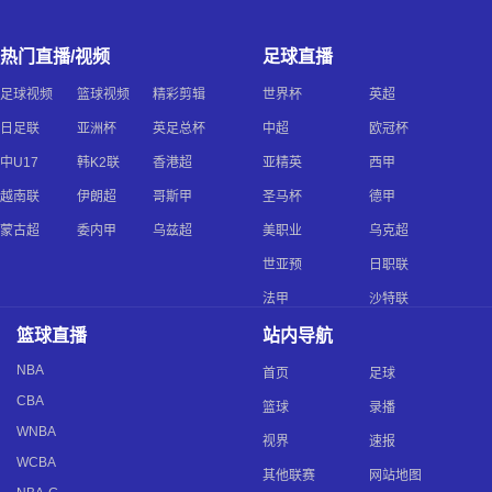
热门直播/视频
足球直播
足球视频
篮球视频
精彩剪辑
世界杯
英超
日足联
亚洲杯
英足总杯
中超
欧冠杯
中U17
韩K2联
香港超
亚精英
西甲
越南联
伊朗超
哥斯甲
圣马杯
德甲
蒙古超
委内甲
乌兹超
美职业
乌克超
世亚预
日职联
法甲
沙特联
篮球直播
站内导航
NBA
首页
足球
CBA
篮球
录播
WNBA
视界
速报
WCBA
其他联赛
网站地图