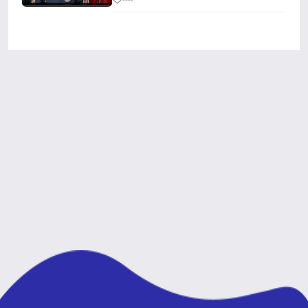
转会,拜仁慕尼黑。欢迎收藏本...