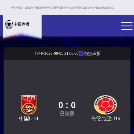
世界杯
英超
中超
欧冠杯
亚精英
西甲
圣马杯
德甲
美职业
乌克超
世亚预
日职联
法甲
沙特联
墨西超
欧协联
2026-06-05 21:00:00
视频直播
土伦杯
0 : 0
已完赛
中国U19
哥伦比亚U19