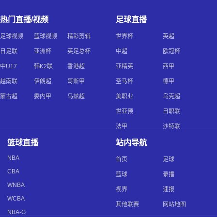
热门直播/视频
足球直播
足球视频
篮球视频
精彩剪辑
世界杯
英超
日足联
亚洲杯
英足总杯
中超
欧冠杯
中U17
韩K2联
香港超
亚精英
西甲
越南联
伊朗超
哥斯甲
圣马杯
德甲
蒙古超
委内甲
乌兹超
美职业
乌克超
世亚预
日职联
法甲
沙特联
篮球直播
站内导航
NBA
首页
足球
CBA
篮球
录播
WNBA
视界
速报
WCBA
其他联赛
网站地图
NBA-G