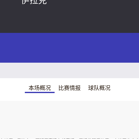
伊拉克
本场概况
比赛情报
球队概况