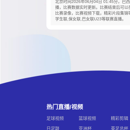
北京时间2026年06月04日 01:45
播，比赛数据实时更新。比赛结束后可以
比赛录像，比赛视频下载，精彩片段集锦等。同
学生联,保女联,巴女联U23等联赛直播。
热门直播/视频
足球视频
篮球视频
精彩剪辑
日足联
亚洲杯
英足总杯