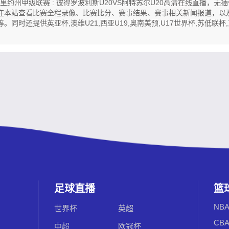
分，巴西里约州甲级联赛 : 彼得罗波利斯U20VS阿特苏尔U20高清在线直播
在本站查看比赛全程录像、比赛比分、赛事结果、赛事相关新闻报道，以
时还提供英亚杯,澳维U21,西亚U19,奥南美预,U17世界杯,苏低联杯,东
足球直播
篮
NB
世界杯
英超
CB
中超
欧冠杯