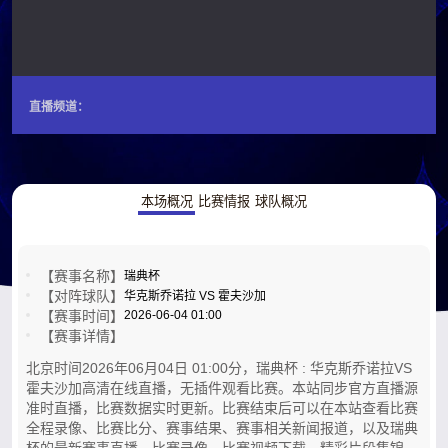
直播频道：
本场概况
比赛情报
球队概况
【赛事名称】
瑞典杯
【对阵球队】
华克斯乔诺拉 VS 霍夫沙加
【赛事时间】
2026-06-04 01:00
【赛事详情】
北京时间2026年06月04日 01:00分，瑞典杯 : 华克斯乔诺拉VS
霍夫沙加高清在线直播，无插件观看比赛。本站同步官方直播源
准时直播，比赛数据实时更新。比赛结束后可以在本站查看比赛
全程录像、比赛比分、赛事结果、赛事相关新闻报道，以及瑞典
杯的最新赛事直播，比赛录像，比赛视频下载，精彩片段集锦