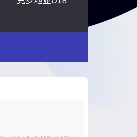
克罗地亚U18