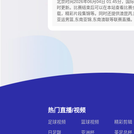
北京时间2026年06月04日 01:45
时更新。比赛结束后可以在本站查看比赛
载，精彩片段集锦等。同时还提供澳昆丙,阿拉伯
亚运男篮,东南亚锦,东南澳联等联赛直播
热门直播/视频
足球视频
篮球视频
精彩剪辑
日足联
亚洲杯
英足总杯