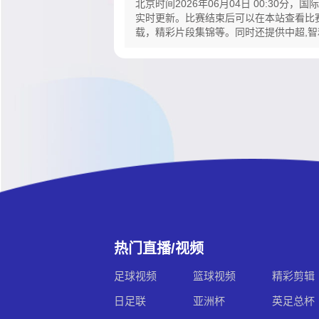
北京时间2026年06月04日 00:30
实时更新。比赛结束后可以在本站查看比
载，精彩片段集锦等。同时还提供中超,智利丁,
热门直播/视频
足球视频
篮球视频
精彩剪辑
日足联
亚洲杯
英足总杯