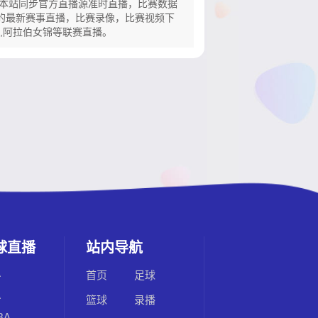
比赛。本站同步官方直播源准时直播，比赛数据
的最新赛事直播，比赛录像，比赛视频下
 1,阿拉伯女锦等联赛直播。
球直播
站内导航
A
首页
足球
A
篮球
录播
BA