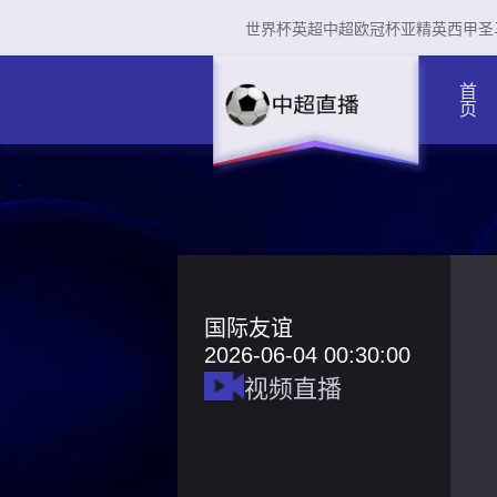
世界杯
英超
中超
欧冠杯
亚精英
西甲
圣
首页
国际友谊
2026-06-04 00:30:00
视频直播