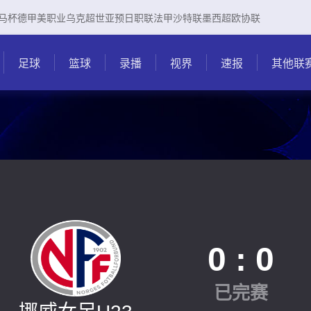
马杯
德甲
美职业
乌克超
世亚预
日职联
法甲
沙特联
墨西超
欧协联
足球
篮球
录播
视界
速报
其他联
0 : 0
已完赛