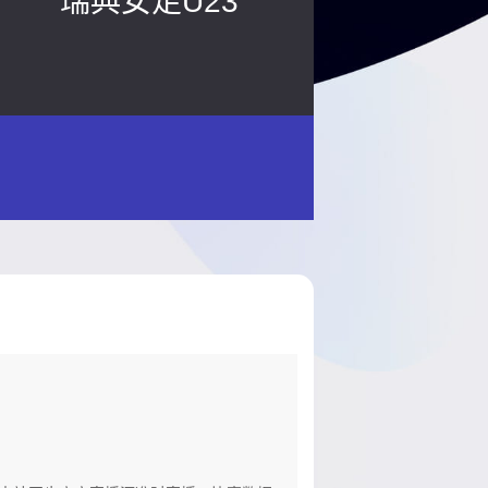
瑞典女足U23