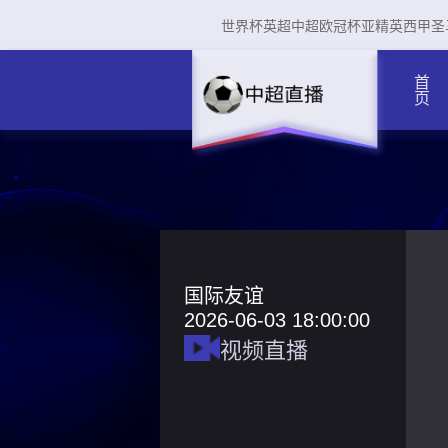
世界杯
英超
中超
欧冠杯
亚精英
西甲
圣
首页
国际友谊
2026-06-03 18:00:00
视频直播