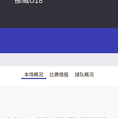
挪威U18
本场概况
比赛情报
球队概况