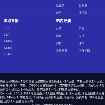
世亚预
日职联
法甲
沙特联
篮球直播
站内导航
NBA
首页
足球
CBA
篮球
录播
WNBA
视界
速报
WCBA
其他联赛
网站地图
NBA-G
绿茵直播在线高清视频 绿茵直播在线高清视频主打NBA直播、中超直播和法甲直播。
平台提供NBA、中超、法甲实时高清视频转播，支持在线多视角观看。绿茵以高清视
频质量和足球篮球平衡见长，是中超和法甲粉丝的免费直播平台。
Copyright © 2018-2024 绿茵直播, NBA直播, 中超直播, 法甲直播, 绿茵直播在线高清
视频, NBA高清, 中超在线, 法甲绿茵, 高清视频直播, 绿茵体育, 免费中超, NBA绿茵直
播, 足球法甲直播 版权所有