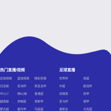
热门直播/视频
足球直播
足球视频
篮球视频
精彩剪辑
世界杯
英超
日足联
亚洲杯
英足总杯
中超
欧冠杯
中U17
韩K2联
香港超
亚精英
西甲
越南联
伊朗超
哥斯甲
圣马杯
德甲
蒙古超
委内甲
乌兹超
美职业
乌克超