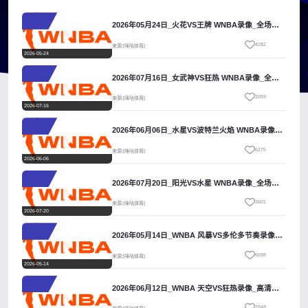
2026年05月24日_火花VS王牌 WNBA录像_全场录像【高清回放】
4282
来源:[咪咕体育]
2026-05-24
2026年07月16日_女武神VS狂热 WNBA录像_全场录像【视频集锦】
2059
来源:[咪咕体育]
2026-07-16
2026年06月06日_水星VS波特兰火焰 WNBA录像_全场录像【高清回放】
6275
来源:[咪咕体育]
2026-06-06
2026年07月20日_阳光VS水星 WNBA录像_全场录像【高清回放】
3601
来源:[咪咕体育]
2026-07-20
2026年05月14日_WNBA 风暴VS多伦多节奏录像_全场录像【视频集锦】
6598
来源:[咪咕体育]
2026-05-14
2026年06月12日_WNBA 天空VS狂热录像_高清录像【全场回放】
7848