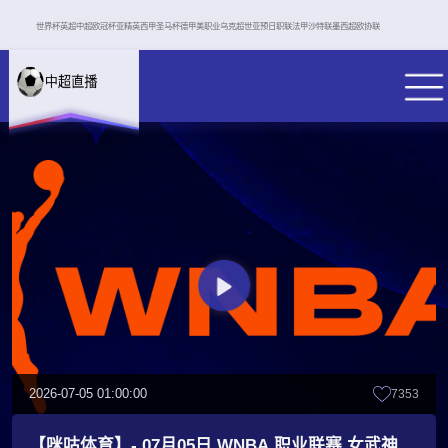
世界杯
英超
中超
欧冠杯
亚精英
西甲
圣马杯
德甲
美职业
乌克超
世亚预
日职联
法甲
沙特联
墨西超
欧协联
2026-07-05 01:00:00
7353
【咪咕体育】- 07月05日 WNBA 职业联赛 女武神