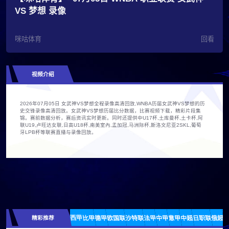
VS 梦想 录像
咪咕体育
回看
视频介绍
2026年07月05日 女武神VS梦想全程录像高清回放,WNBA历届女武神VS梦想的历
史交锋录像高清回放。女武神VS梦想历届比分数据，比赛视频下载，精彩片段集
锦。赛前数据分析，赛后资讯实时更新。同时还提供中U17杯,土库曼杯,土卡杯,阿
联U19,卢旺达女联,日高U18杯,南美室內,孟加冠,马洲际杯,斯洛文尼亚2SKL,葡萄
牙LPB杯等联赛直播与录像回放。
精彩推荐
西甲
比甲
德甲
欧国联
沙特联
法甲
中甲
意甲
中超
日职联
俄超