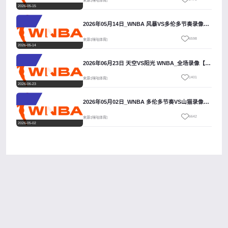
来源:[咪咕体育]
2026-05-15
2026年05月14日_WNBA 风暴VS多伦多节奏录像_全场录像【视频集锦】
6598
来源:[咪咕体育]
2026-05-14
2026年06月23日 天空VS阳光 WNBA_全场录像【全场回放】
1401
来源:[咪咕体育]
2026-06-23
2026年05月02日_WNBA 多伦多节奏VS山猫录像_全场录像【全场回放】
6642
来源:[咪咕体育]
2026-05-02