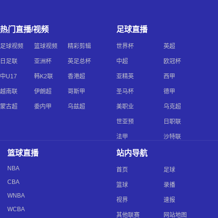
热门直播/视频
足球直播
足球视频
篮球视频
精彩剪辑
世界杯
英超
日足联
亚洲杯
英足总杯
中超
欧冠杯
中U17
韩K2联
香港超
亚精英
西甲
越南联
伊朗超
哥斯甲
圣马杯
德甲
蒙古超
委内甲
乌兹超
美职业
乌克超
世亚预
日职联
法甲
沙特联
篮球直播
站内导航
NBA
首页
足球
CBA
篮球
录播
WNBA
视界
速报
WCBA
其他联赛
网站地图