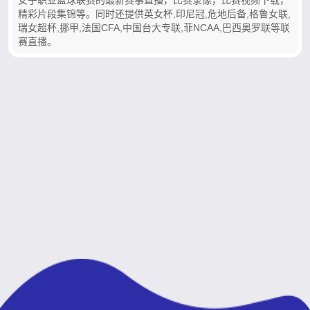
精彩片段集锦等。同时还提供英女杯,印尼冠,危地后备,格鲁女联,
瑞女超杯,挪甲,法国CFA,中国台大专联,菲NCAA,巴西奥罗联等联
赛直播。