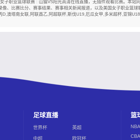
0分，美国女子职业篮球联赛 : 山猫VS阳光高清在线直播，无插件观看比赛。
录像、比赛比分、赛事结果、赛事相关新闻报道，以及美国女子职业篮球
塔南女联,阿联酋乙,阿超联杯,斯伐U19,厄瓜女甲,多米超杯,亚锦U18,台
足球直播
篮
NB
世界杯
英超
CB
中超
欧冠杯