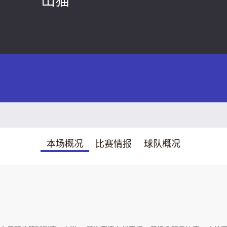
山猫
本场概况
比赛情报
球队概况