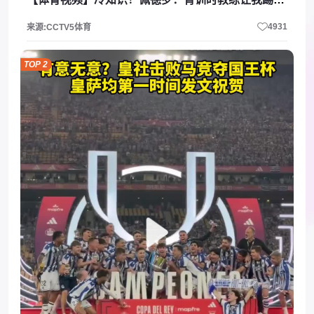
4931
来源:CCTV5体育
TOP 2