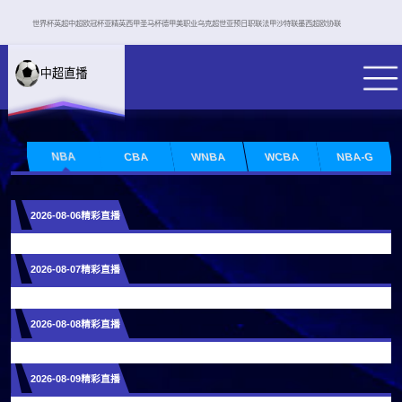
世界杯
英超
中超
欧冠杯
亚精英
西甲
圣马杯
德甲
美职业
乌克超
世亚预
日职联
法甲
沙特联
墨西超
欧协联
NBA
CBA
WNBA
WCBA
NBA-G
2026-08-06精彩直播
2026-08-07精彩直播
2026-08-08精彩直播
2026-08-09精彩直播