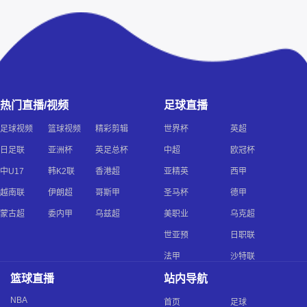
热门直播/视频
足球直播
足球视频
篮球视频
精彩剪辑
世界杯
英超
日足联
亚洲杯
英足总杯
中超
欧冠杯
中U17
韩K2联
香港超
亚精英
西甲
越南联
伊朗超
哥斯甲
圣马杯
德甲
蒙古超
委内甲
乌兹超
美职业
乌克超
世亚预
日职联
法甲
沙特联
篮球直播
站内导航
NBA
首页
足球