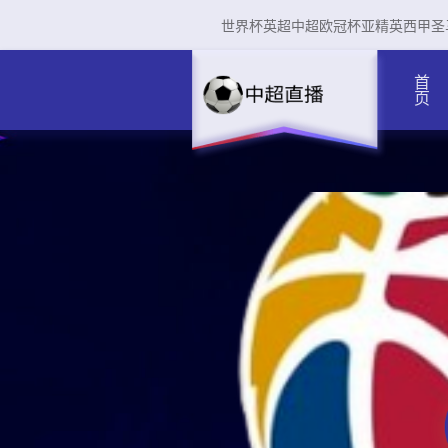
世界杯
英超
中超
欧冠杯
亚精英
西甲
圣
首页