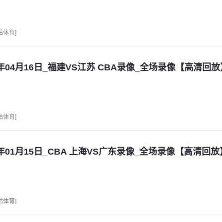
咕体育]
6年04月16日_福建VS江苏 CBA录像_全场录像【高清回放
咕体育]
6年01月15日_CBA 上海VS广东录像_全场录像【高清回放
咕体育]