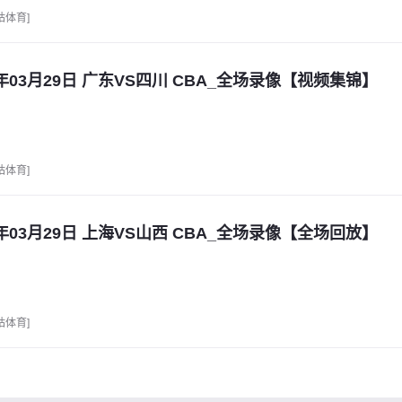
咕体育]
6年03月29日 广东VS四川 CBA_全场录像【视频集锦】
咕体育]
6年03月29日 上海VS山西 CBA_全场录像【全场回放】
咕体育]