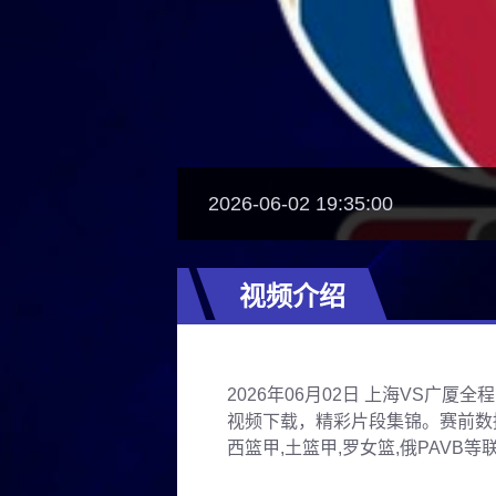
2026-06-02 19:35:00
视频介绍
2026年06月02日 上海VS广
视频下载，精彩片段集锦。赛前数据
西篮甲,土篮甲,罗女篮,俄PAVB