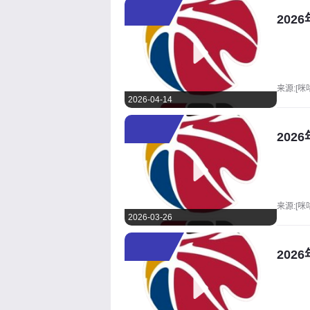
202
来源:[咪
2026-04-14
202
来源:[咪
2026-03-26
202