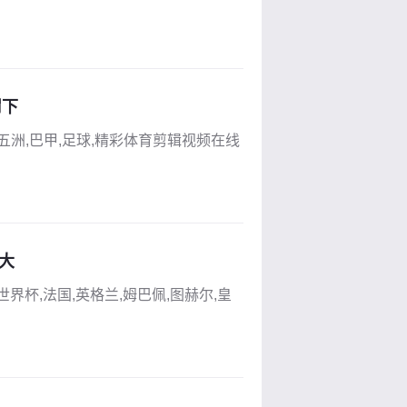
罚下
五洲,巴甲,足球,精彩体育剪辑视频在线
大
杯,法国,英格兰,姆巴佩,图赫尔,皇