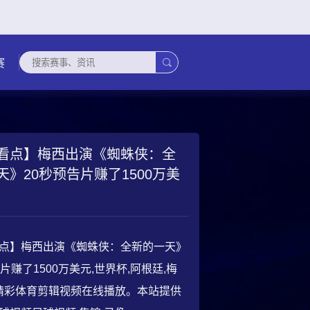

赛
看点】梅西出演《蜘蛛侠：全
天》20秒预告片赚了1500万美
点】梅西出演《蜘蛛侠：全新的一天》
片赚了1500万美元,世界杯,阿根廷,梅
,精彩体育剪辑视频在线播放。本站提供