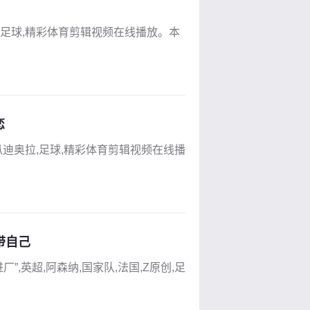
,足球,精彩体育剪辑视频在线播放。本
恋
瓜迪奥拉,足球,精彩体育剪辑视频在线播
带自己
英超,阿森纳,国家队,法国,Z原创,足