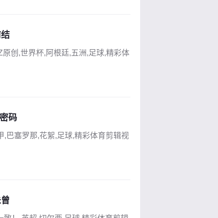
前结
创,世界杯,阿根廷,五洲,足球,精彩体
密码
,巴塞罗那,花絮,足球,精彩体育剪辑视
未曾