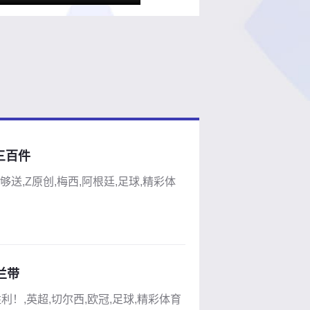
三百件
,Z原创,梅西,阿根廷,足球,精彩体
兰带
,英超,切尔西,欧冠,足球,精彩体育