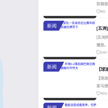
剪辑视
902
新闻
[五
[五洲
播放。
2467
新闻
【球
【球迷
家马德里
3832