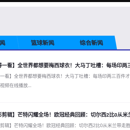
闻
篮球新闻
综合新闻
得一看】全世界都想要梅西球衣！大马丁吐槽：每场印两
一看】全世界都想要梅西球衣！大马丁吐槽：每场印两三百件才够送
视频在线播放...
彩剪辑】芒特闪耀全场！欧冠经典回顾：切尔西2比0从米
剪辑】芒特闪耀全场！欧冠经典回顾：切尔西2比0从米兰带走胜利！