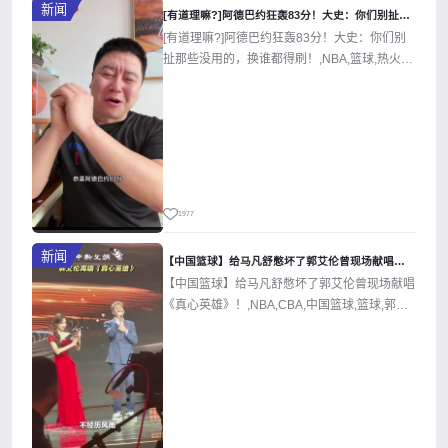
新闻
[有道理嘛?]阿德巴约狂轰83分！大史：你们别扯那些没用的，
[有道理嘛?]阿德巴约狂轰83分！大史：你们别
扯那些没用的，换谁都得刷！,NBA,篮球,热火,
精彩体育剪辑视频在线播放。...
1977
新闻
【中国篮球】给马凡舒憋坏了郭艾伦曾现场献唱《真心英雄》！
【中国篮球】给马凡舒憋坏了郭艾伦曾现场献唱
《真心英雄》！,NBA,CBA,中国篮球,篮球,郭艾
伦,精彩体育剪辑视频在线播...