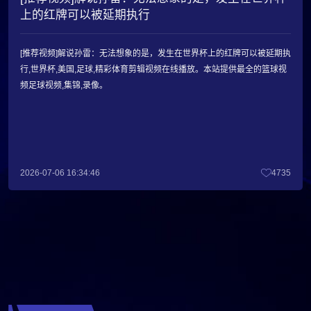
上的红牌可以被延期执行
[推荐视频]解说孙雷：无法想象的是，发生在世界杯上的红牌可以被延期执
行,世界杯,美国,足球,精彩体育剪辑视频在线播放。本站提供最全的篮球视
频足球视频,集锦,录像。
2026-07-06 16:34:46
4735